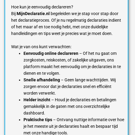
Hoe kun je eenvoudig declareren?
Bij
MijnDeclaratie.nl
begeleiden we je stap voor stap door
het declaratieproces. Of je nu regelmatig declaraties indient
of het maar af en toe nodig hebt, met onze duidelijke
handleidingen en tips weet je precies wat je moet doen.
Wat je van ons kunt verwachten:
Eenvoudig online declareren
– Of het nu gaat om
zorgkosten, reiskosten, of zakelijke uitgaven, ons
platform maakt het eenvoudig om je declaraties in te
dienen en te volgen.
Snelle afhandeling
– Geen lange wachttijden. Wij
zorgen ervoor dat je declaraties snel en efficiënt
worden verwerkt.
Helder inzicht
– Houd je declaraties en betalingen
gemakkelijk in de gaten met ons overzichtelijke
dashboard.
Praktische tips
– Ontvang nuttige informatie over hoe
je het meeste uit je declaraties haalt en bespaar tijd
met onze handige tools.