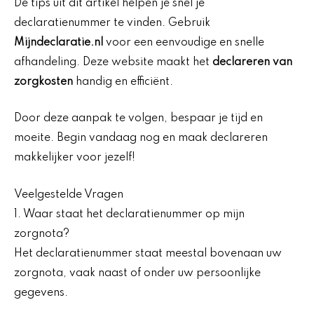
De tips uit dit artikel helpen je snel je
declaratienummer te vinden. Gebruik
Mijndeclaratie.nl
voor een eenvoudige en snelle
afhandeling. Deze website maakt het
declareren van
zorgkosten
handig en efficiënt.
Door deze aanpak te volgen, bespaar je tijd en
moeite. Begin vandaag nog en maak declareren
makkelijker voor jezelf!
Veelgestelde Vragen
1. Waar staat het declaratienummer op mijn
zorgnota?
Het declaratienummer staat meestal bovenaan uw
zorgnota, vaak naast of onder uw persoonlijke
gegevens.