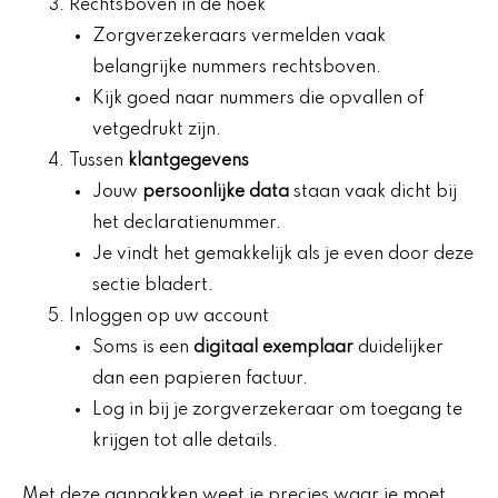
Rechtsboven in de hoek
Zorgverzekeraars vermelden vaak
belangrijke nummers rechtsboven.
Kijk goed naar nummers die opvallen of
vetgedrukt zijn.
Tussen
klantgegevens
Jouw
persoonlijke data
staan vaak dicht bij
het declaratienummer.
Je vindt het gemakkelijk als je even door deze
sectie bladert.
Inloggen op uw account
Soms is een
digitaal exemplaar
duidelijker
dan een papieren factuur.
Log in bij je zorgverzekeraar om toegang te
krijgen tot alle details.
Met deze aanpakken weet je precies waar je moet