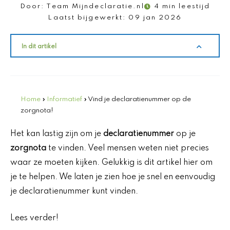
Door:
Team Mijndeclaratie.nl
4 min leestijd
Laatst bijgewerkt:
09 jan 2026
In dit artikel
Home
»
Informatief
»
Vind je declaratienummer op de
zorgnota!
Het kan lastig zijn om je
declaratienummer
op je
zorgnota
te vinden. Veel mensen weten niet precies
waar ze moeten kijken. Gelukkig is dit artikel hier om
je te helpen. We laten je zien hoe je snel en eenvoudig
je declaratienummer kunt vinden.
Lees verder!