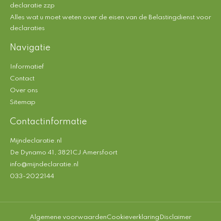
declaratie zzp
Alles wat u moet weten over de eisen van de Belastingdienst voor
declaraties
Navigatie
Informatief
Contact
Over ons
Sitemap
Contactinformatie
Mijndeclaratie.nl
De Dynamo 41, 3821CJ Amersfoort
info@mijndeclaratie.nl
033-2022144
Algemene voorwaarden
Cookieverklaring
Disclaimer